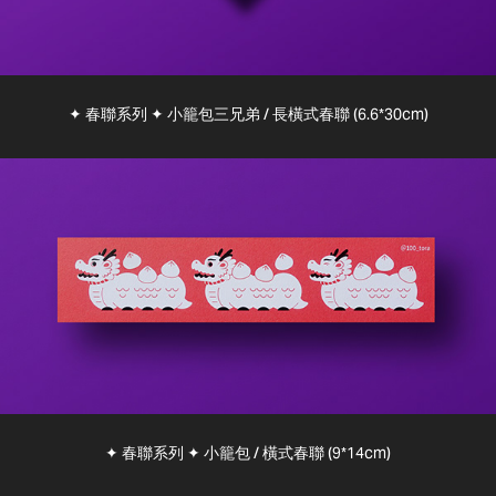
✦ 春聯系列 ✦ 小籠包三兄弟 / 長橫式春聯 (6.6*30cm)
✦ 春聯系列 ✦ 小籠包 / 橫式春聯 (9*14cm)