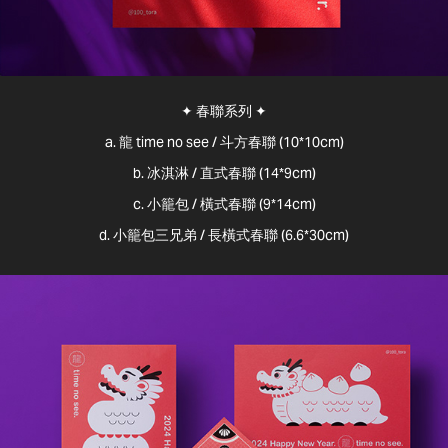
✦ 春聯系列 ✦
a. 龍 time no see / 斗方春聯 (10*10cm)
b. 冰淇淋 / 直式春聯 (14*9cm)
c. 小籠包 / 橫式春聯 (9*14cm)
d. 小籠包三兄弟 / 長橫式春聯 (6.6*30cm)