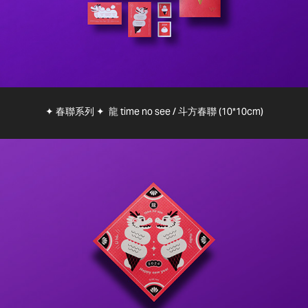
✦ 春聯系列 ✦ 龍 time no see / 斗方春聯 (10*10cm)