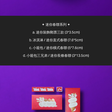
✦ 迷你春聯系列 ✦
a. 迷你裝飾郵票三款 (3*3.5cm)
b. 冰淇淋 / 迷你直式春聯 (7.6*5cm)
c. 小籠包 / 迷你橫式春聯 (5*7.6cm)
d. 小籠包三兄弟 / 迷你長條春聯 (3*13.5cm)