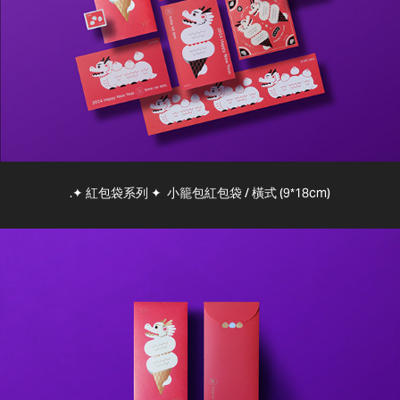
.✦ 紅包袋系列 ✦ 小籠包紅包袋 / 橫式 (9*18cm)