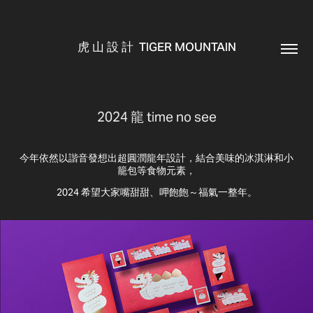
虎 山 設 計  TIGER MOUNTAIN
2024 龍 time no see
今年依然以諧音發想出超圓潤龍年設計，結合美味的冰淇淋和小
籠包等食物元素，
2024 希望大家嘴甜甜、呷飽飽～福氣一整年。​​​​​​​