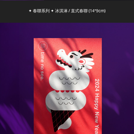
✦ 春聯系列 ✦ 冰淇淋 / 直式春聯 (14*9cm)